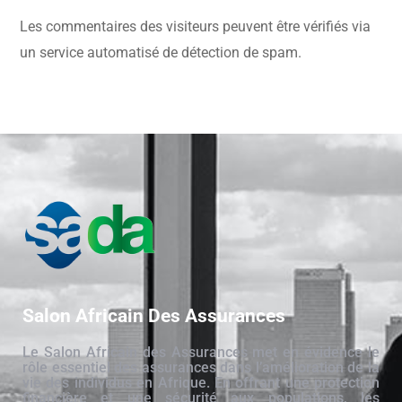
Les commentaires des visiteurs peuvent être vérifiés via
un service automatisé de détection de spam.
Salon Africain Des Assurances
Le Salon Africain des Assurances met en évidence le
rôle essentiel des assurances dans l’amélioration de la
vie des individus en Afrique. En offrant une protection
financière et une sécurité aux populations, les