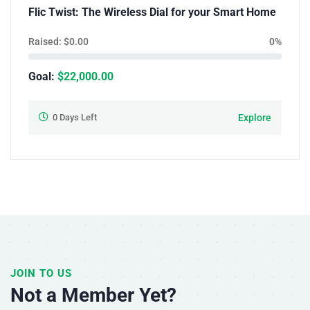
Flic Twist: The Wireless Dial for your Smart Home
Raised:
$
0.00
0%
Goal:
$
22,000.00
0
Days Left
Explore
JOIN TO US
Not a Member Yet?