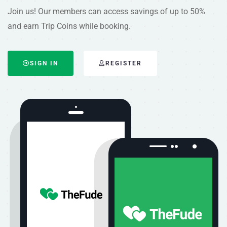
Join us! Our members can access savings of up to 50%
and earn Trip Coins while booking.
SIGN IN
REGISTER