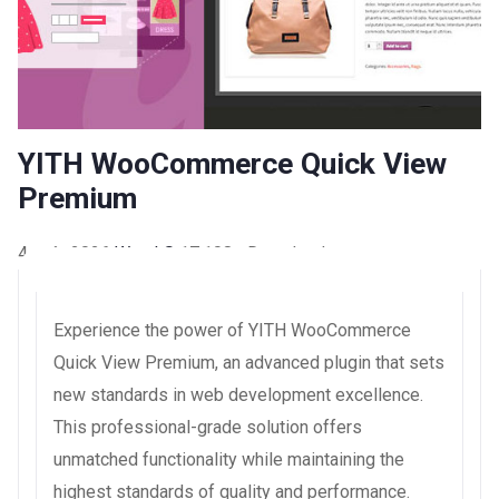
YITH WooCommerce Quick View
Premium
4 août 2026
WaraLS
17,108+ Downloads
Experience the power of YITH WooCommerce
Quick View Premium, an advanced plugin that sets
new standards in web development excellence.
This professional-grade solution offers
unmatched functionality while maintaining the
highest standards of quality and performance.