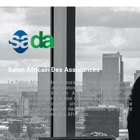
Salon Africain Des Assurances
Le Salon Africain des Assurances met en évidence le
rôle essentiel des assurances dans l’amélioration de
la vie des individus en Afrique. En offrant une
protection financière et une sécurité aux populations,
les assurances jouent un rôle crucial dans la
réduction des risques et des incertitudes qui pèsent
sur la vie quotidienne des Africains.